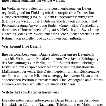
Ihres Nutzerverhaltens verwendet werden.
Im Weiteren verarbeiten wir Ihre personenbezogenen Daten
regelmäßig und im Einklang mit der europäischen Datenschut-
Grundverordnung (DSGVO), dem Bundesdatenschutzgesetz
(BDSG) die wir auf unsere Unternehmertätigkeit als Coach und
Personalberatung Anwendung finden können. Eine Verarbeitung
durch unser Unternehmen erfolgt ausschließlich zum Zweck eines
Coaching, oder zum Zweck einer möglichen Stellenbesetzung im
Rahmen von aktuellen und zukünftigen Suchaufträgen.
Wer kommt Ihre Daten?
Ihre personenbezogenen Daten stehen über unsere Datenbank
ausschließlich unseren Mitarbeitern zum Zwecke der Erbringung
des Suchauftrages zur Verfügung. Ein Zugriff durch unbefugte
Dritte ist durch entsprechende technische und organisatorische
Maßnahmen verwehrt. Ihre Daten werden nur nach Rücksprache
mit Ihnen an unseren Klienten weitergegeben, wenn Sie an einer
angebotenen Position interessiert sind. Eine Weitergabe an Dirtte zu
anderen Zwecken schließen wir ausdrücklich aus.
Welche Art von Daten erfassen wir?
Die relevanten personenbezogenen Daten betreffen insbesondere
Kontaktdaten (Vor- und Nachname, Telefonnummer, Mobilnummer,