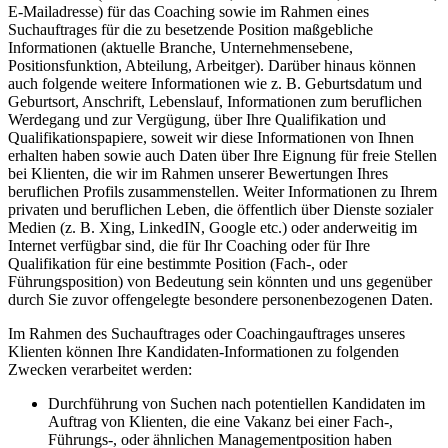
E-Mailadresse) für das Coaching sowie im Rahmen eines
Suchauftrages für die zu besetzende Position maßgebliche
Informationen (aktuelle Branche, Unternehmensebene,
Positionsfunktion, Abteilung, Arbeitger). Darüber hinaus können
auch folgende weitere Informationen wie z. B. Geburtsdatum und
Geburtsort, Anschrift, Lebenslauf, Informationen zum beruflichen
Werdegang und zur Vergügung, über Ihre Qualifikation und
Qualifikationspapiere, soweit wir diese Informationen von Ihnen
erhalten haben sowie auch Daten über Ihre Eignung für freie Stellen
bei Klienten, die wir im Rahmen unserer Bewertungen Ihres
beruflichen Profils zusammenstellen. Weiter Informationen zu Ihrem
privaten und beruflichen Leben, die öffentlich über Dienste sozialer
Medien (z. B. Xing, LinkedIN, Google etc.) oder anderweitig im
Internet verfügbar sind, die für Ihr Coaching oder für Ihre
Qualifikation für eine bestimmte Position (Fach-, oder
Führungsposition) von Bedeutung sein könnten und uns gegenüber
durch Sie zuvor offengelegte besondere personenbezogenen Daten.
Im Rahmen des Suchauftrages oder Coachingauftrages unseres
Klienten können Ihre Kandidaten-Informationen zu folgenden
Zwecken verarbeitet werden:
Durchführung von Suchen nach potentiellen Kandidaten im
Auftrag von Klienten, die eine Vakanz bei einer Fach-,
Führungs-, oder ähnlichen Managementposition haben