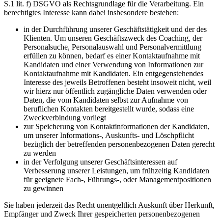
S.1 lit. f) DSGVO als Rechtsgrundlage für die Verarbeitung. Ein
berechtigtes Interesse kann dabei insbesondere bestehen:
in der Durchführung unserer Geschäftstätigkeit und der des
Klienten. Um unseren Geschäftszweck des Coaching, der
Personalsuche, Personalauswahl und Personalvermittlung
erfüllen zu können, bedarf es einer Kontaktaufnahme mit
Kandidaten und einer Verwendung von Informationen zur
Kontaktaufnahme mit Kandidaten. Ein entgegenstehendes
Interesse des jeweils Betroffenen besteht insoweit nicht, weil
wir hierz nur öffentlich zugängliche Daten verwenden oder
Daten, die vom Kandidaten selbst zur Aufnahme von
beruflichen Kontakten bereitgestellt wurde, sodass eine
Zweckverbindung vorliegt
zur Speicherung von Kontaktinformationen der Kandidaten,
um unserer Informations-, Auskunfts- und Löschpflicht
bezüglich der betreffenden personenbezogenen Daten gerecht
zu werden
in der Verfolgung unserer Geschäftsinteressen auf
Verbesserung unserer Leistungen, um frühzeitig Kandidaten
für geeignete Fach-, Führungs-, oder Managementpositionen
zu gewinnen
Sie haben jederzeit das Recht unentgeltlich Auskunft über Herkunft,
Empfänger und Zweck Ihrer gespeicherten personenbezogenen