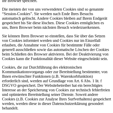
Ihr Browser speichert.
Die meisten der von uns verwendeten Cookies sind so genannte
“Session-Cookies”. Sie werden nach Ende Ihres Besuchs
automatisch gelöscht. Andere Cookies bleiben auf Ihrem Endgerät
gespeichert bis Sie diese löschen. Diese Cookies ermöglichen es
uns, Ihren Browser beim nächsten Besuch wiederzuerkennen.
Sie können Ihren Browser so einstellen, dass Sie über das Setzen
von Cookies informiert werden und Cookies nur im Einzelfall
erlauben, die Annahme von Cookies für bestimmte Fälle oder
generell ausschließen sowie das automatische Löschen der Cookies
beim Schließen des Browser aktivieren. Bei der Deaktivierung von
Cookies kann die Funktionalität dieser Website eingeschränkt sein.
Cookies, die zur Durchführung des elektronischen
Kommunikationsvorgangs oder zur Bereitstellung bestimmter, von
Ihnen erwünschter Funktionen (z.B. Warenkorbfunktion)
erforderlich sind, werden auf Grundlage von Art. 6 Abs. 1 lit. f
DSGVO gespeichert. Der Websitebetreiber hat ein berechtigtes
Interesse an der Speicherung von Cookies zur technisch fehlerfreien
und optimierten Bereitstellung seiner Dienste. Soweit andere
Cookies (z.B. Cookies zur Analyse Ihres Surfverhaltens) gespeichert
werden, werden diese in dieser Datenschutzerklärung gesondert
behandelt.