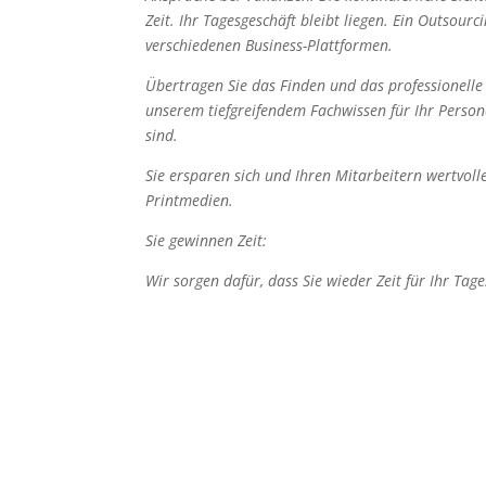
Zeit. Ihr Tagesgeschäft bleibt liegen. Ein Outsour
verschiedenen Business-Plattformen.
Übertragen Sie das Finden und das professionelle
unserem tiefgreifendem Fachwissen für Ihr Person
sind.
Sie ersparen sich und Ihren Mitarbeitern wertvolle
Printmedien.
Sie gewinnen Zeit:
Wir sorgen dafür, dass Sie wieder Zeit für Ihr T
Coaching