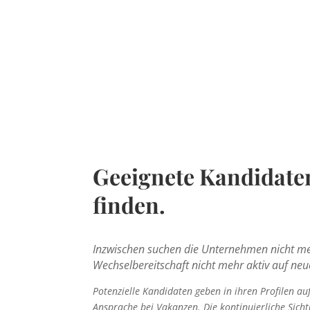
Geeignete Kandidaten
finden.
Inzwischen suchen die Unternehmen nicht meh
Wechselbereitschaft nicht mehr aktiv auf neu
Potenzielle Kandidaten geben in ihren Profilen auf
Ansprache bei Vakanzen. Die kontinuierliche Sicht