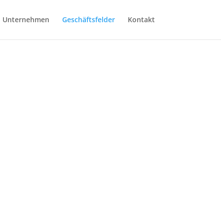
Unternehmen
Geschäftsfelder
Kontakt
des Erfolgs? Anders sein
“