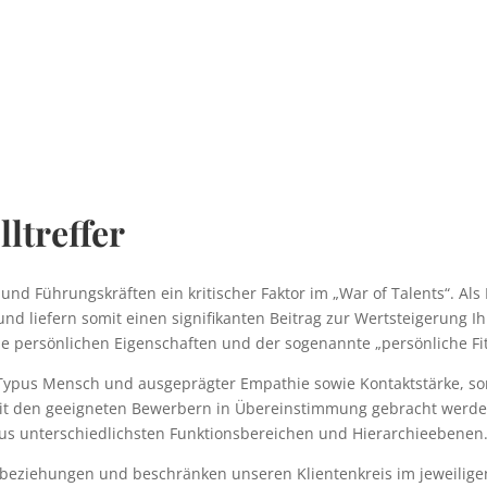
lltreffer
 und Führungskräften ein kritischer Faktor im „War of Talents“. Als
und liefern somit einen signifikanten Beitrag zur Wertsteigerung
e persönlichen Eigenschaften und der sogenannte „persönliche Fi
Typus Mensch und ausgeprägter Empathie sowie Kontaktstärke, so
den geeigneten Bewerbern in Übereinstimmung gebracht werden. 
aus unterschiedlichsten Funktionsbereichen und Hierarchieebenen
enbeziehungen und beschränken unseren Klientenkreis im jeweilig