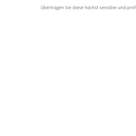
Übertragen Sie diese höchst sensible und prof
Active Candidate Sourcing