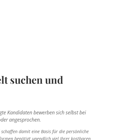
un einmal die Mutter des
WOODY ALLEN
elt suchen und
gte Kandidaten bewerben sich selbst bei
 oder angesprochen.
schaffen damit eine Basis für die persönliche
tformen benötigt unendlich viel Ihrer kostbaren