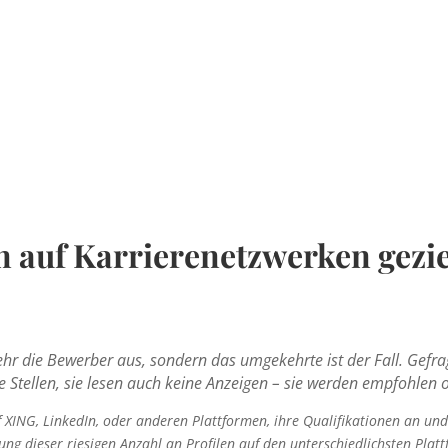
„Aktivität ist n
Erfolgs.“
 auf Karrierenetzwerken gezi
r die Bewerber aus, sondern das umgekehrte ist der Fall. Gefra
e Stellen, sie lesen auch keine Anzeigen – sie werden empfohlen
 XING, LinkedIn, oder anderen Plattformen, ihre Qualifikationen an und 
ung dieser riesigen Anzahl an Profilen auf den unterschiedlichsten Plat